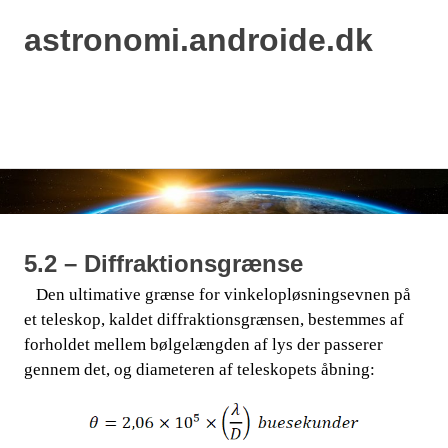
astronomi.androide.dk
MENU
Skip
to
content
5.2 – Diffraktionsgrænse
Den ultimative grænse for vinkelopløsningsevnen på
​​ ​​​​
et teleskop, kaldet diffraktionsgrænsen, bestemmes af
forholdet mellem bølgelængden af lys der passerer
gennem det, og diameteren
af teleskopets åbning:
​​