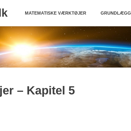
dk
MATEMATISKE VÆRKTØJER
GRUNDLÆGGE
er – Kapitel 5