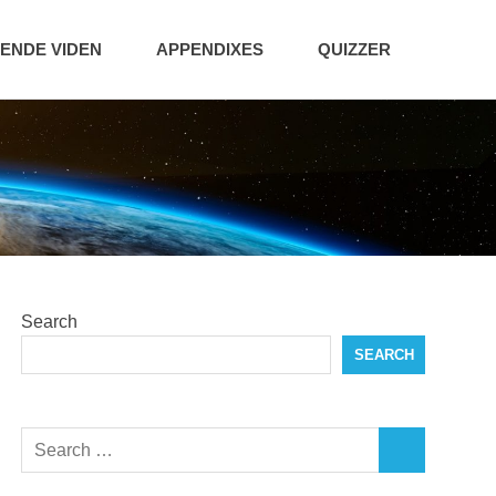
NDE VIDEN
APPENDIXES
QUIZZER
Search
SEARCH
Search
SEARCH
for: