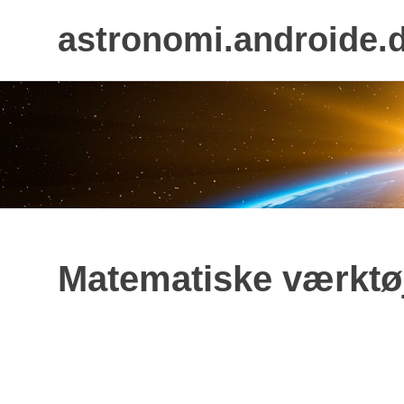
astronomi.androide.
Skip
to
content
Matematiske værktøj