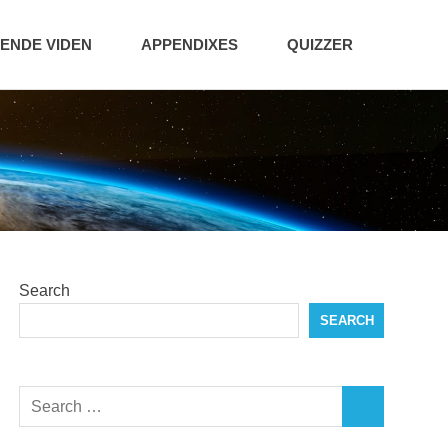
NDE VIDEN
APPENDIXES
QUIZZER
Search
SEARCH
Search
SEARCH
for: