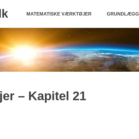
dk
MATEMATISKE VÆRKTØJER
GRUNDLÆGGE
er – Kapitel 21