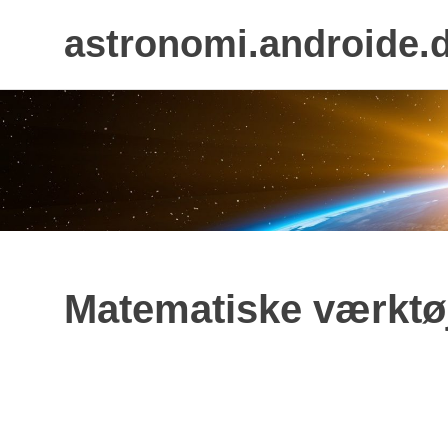
astronomi.androide.
Skip
to
content
Matematiske værktøj