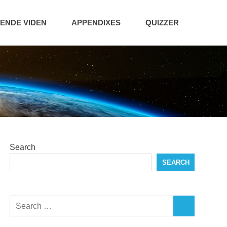
NDE VIDEN
APPENDIXES
QUIZZER
Search
SEARCH
Search
SEARCH
for: