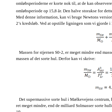
omløbsperioderne er korte nok til, at de kan observere
omløbsperiode op 15,8 år. Den halve storakse for dette 
Med denne information, kan vi bruge Newtons version af
2’s kredsløb. Ved at opstille ligningen som vi gjorde i
Massen for stjernen S0-2, er meget mindre end massen
​​ ​​​​
massen af det sorte hul. Derfor kan vi skrive:
​​ ​​​​ Det supermassive sorte hul i Mælkevejens centru
ret meget mindre, end de milliard Solmasser sorte hull
19.