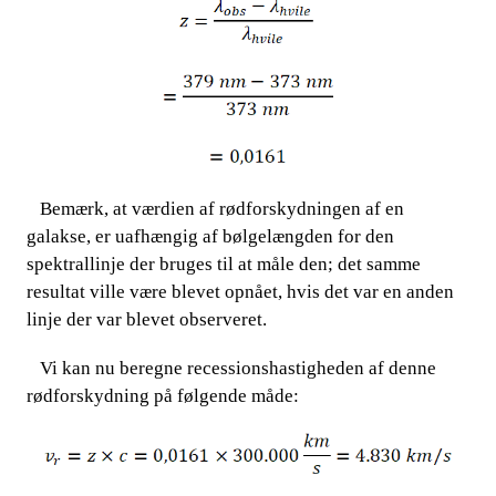
Bemærk, at værdien af rødforskydningen af en
​​ ​​​​
galakse, er uafhængig af bølgelængden for den
spektrallinje der bruges til at måle den; det samme
resultat ville være blevet opnået, hvis det var en anden
linje der var blevet observeret.
Vi kan nu beregne recessionshastigheden af denne
​​ ​​​​
rødforskydning på følgende måde: