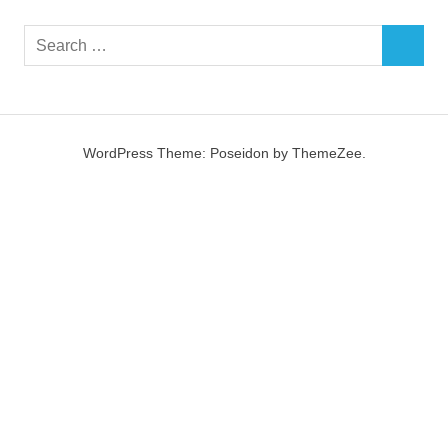
Search
SEARCH
for:
WordPress Theme: Poseidon by ThemeZee.