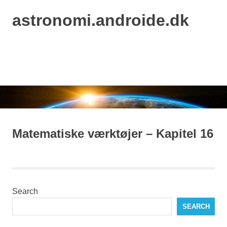
astronomi.androide.dk
MENU
Skip
to
content
Matematiske værktøjer – Kapitel 16
Search
SEARCH