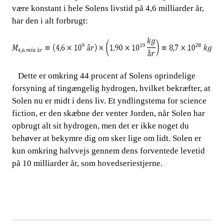
være konstant i hele Solens livstid på 4,6 milliarder år,
har den i alt forbrugt:
​​
Dette er omkring 44 procent af Solens oprindelige
​​ ​​​​
forsyning af tingængelig hydrogen, hvilket bekræfter, at
Solen nu er midt i dens liv. Et
yndlingstema for science
​​
fiction, er den skæbne der venter Jorden, når Solen har
opbrugt alt sit hydrogen, men det er ikke noget du
behøver at bekymre dig om sker lige om lidt. Solen er
kun omkring halvvejs gennem dens forventede levetid
på 10 milliarder år, som hovedseriestjerne.