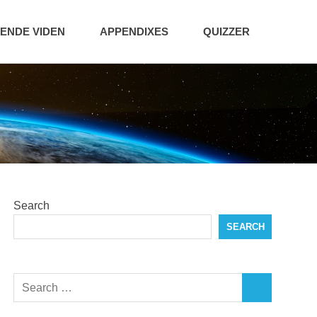
NDE VIDEN
APPENDIXES
QUIZZER
Search
SEARCH
Search
SEARCH
for: