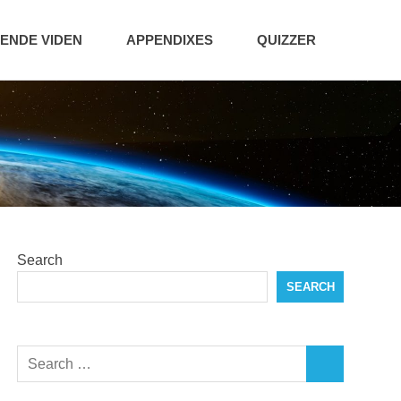
NDE VIDEN
APPENDIXES
QUIZZER
Search
SEARCH
Search
SEARCH
for: