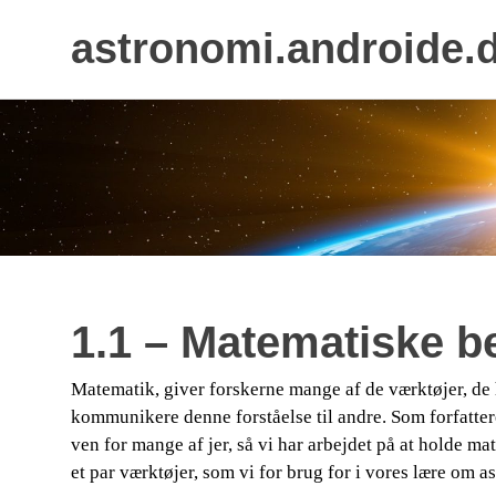
astronomi.androide.
Skip
to
content
1.1 – Matematiske b
Matematik, giver forskerne mange af de værktøjer, de h
kommunikere denne forståelse til andre. Som forfattere
ven for mange af jer, så vi har arbejdet på at holde m
et par værktøjer, som vi for brug for i vores lære om a