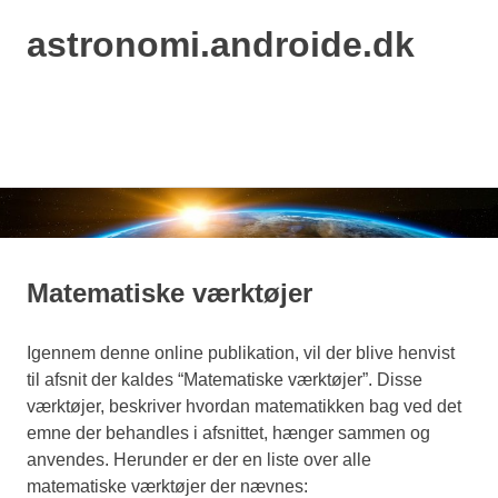
astronomi.androide.dk
MENU
Skip
to
content
Matematiske værktøjer
Igennem denne online publikation, vil der blive henvist
til afsnit der kaldes “Matematiske værktøjer”. Disse
værktøjer, beskriver hvordan matematikken bag ved det
emne der behandles i afsnittet, hænger sammen og
anvendes. Herunder er der en liste over alle
matematiske værktøjer der nævnes: