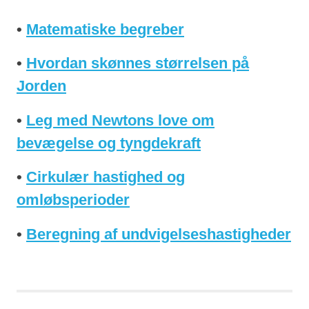
•
Matematiske begreber
•
Hvordan skønnes størrelsen på
Jorden
•
Leg med Newtons love om
bevægelse og tyngdekraft
•
Cirkulær hastighed og
omløbsperioder
•
Beregning af undvigelseshastigheder