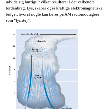
udvide sig hurtigt, hvilket resulterer i det velkendte
tordenbrag. Lys, skaber og
så kraftige elektromagnetiske
bølger, hvoraf nogle kan høres på AM radiomodtagere
som ”lynstøj”.