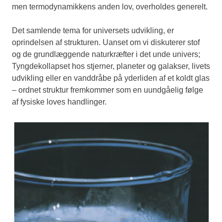
men termodynamikkens anden lov, overholdes generelt.
Det samlende tema for universets udvikling, er
oprindelsen af strukturen. Uanset om vi diskuterer stof
og de grundlæggende naturkræfter i det unde univers;
Tyngdekollapset hos stjerner, planeter og galakser, livets
udvikling eller en vanddråbe på yderliden af et koldt glas
– ordnet struktur fremkommer som en uundgåelig følge
af fysiske loves handlinger.