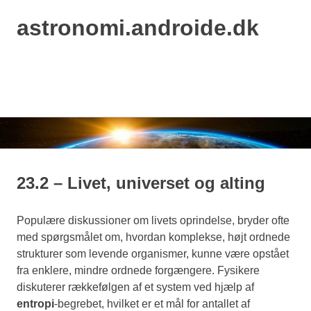
astronomi.androide.dk
MENU
Skip
to
content
23.2 – Livet, universet og alting
Populære diskussioner om livets oprindelse, bryder ofte
med spørgsmålet om, hvordan komplekse, højt ordnede
strukturer som levende organismer, kunne være opstået
fra enklere, mindre ordnede forgængere. Fysikere
diskuterer rækkefølgen af et system ved hjælp af
entropi
-begrebet, hvilket er et mål for antallet af