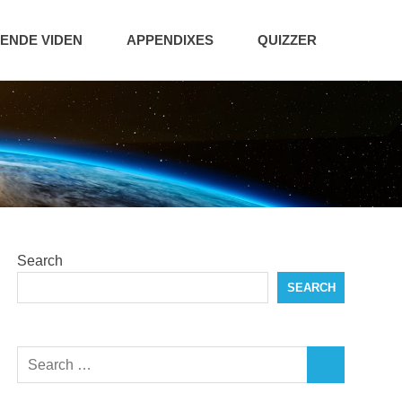
NDE VIDEN
APPENDIXES
QUIZZER
Search
SEARCH
Search
SEARCH
for: