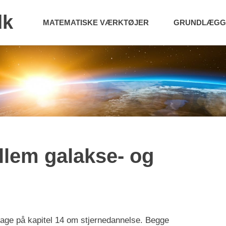
dk
MATEMATISKE VÆRKTØJER
GRUNDLÆGGE
ellem galakse- og
age på kapitel 14 om stjernedannelse. Begge