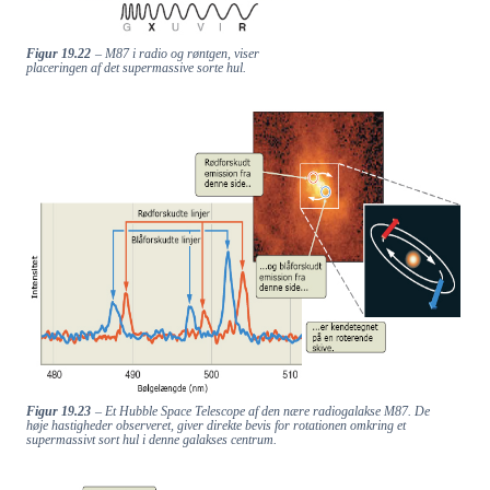
​​
​​
Figur 19.22
– M87 i radio og røntgen, viser
placeringen af det supermassive sorte hul.
​​
​​
Figur 19.23
– Et Hubble Space Telescope af den nære radiogalakse M87. De
​​
høje hastigheder observeret, giver direkte bevis for rotationen omkring et
supermassivt sort hul i denne galakses centrum.