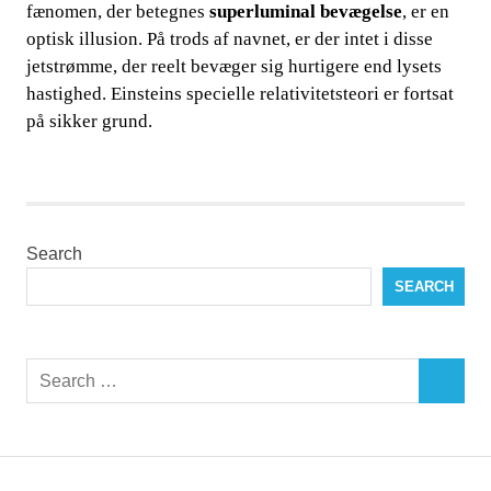
fænomen, der betegnes​​
superluminal bevægelse
, er en
optisk illusion. På trods af navnet, er der intet i disse
jetstrømme, der reelt bevæger sig hurtigere end lysets
hastighed. Einsteins specielle relativitetsteori er fortsat
på sikker grund.
​​ ​​ ​​ ​​​​
Search
SEARCH
Search
SEARCH
for: