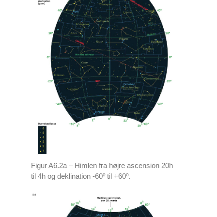
Figur A6.2a – Himlen fra højre ascension 20h
til 4h og deklination -60º til +60º.