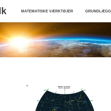
dk
MATEMATISKE VÆRKTØJER
GRUNDLÆGGE