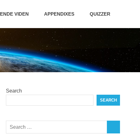
NDE VIDEN
APPENDIXES
QUIZZER
Search
SEARCH
Search
SEARCH
for: