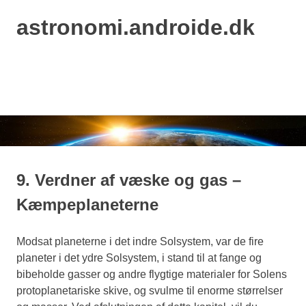
astronomi.androide.dk
MENU
Skip
to
content
9. Verdner af væske og gas –
Kæmpeplaneterne
Modsat planeterne i det indre Solsystem, var de fire
planeter i det ydre Solsystem, i stand til at fange og
bibeholde gasser og andre flygtige materialer for Solens
protoplanetariske skive, og svulme til enorme størrelser