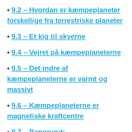
•
9.2 – Hvordan er kæmpeplaneter
forskellige fra terrestriske planeter
•
9.3 – Et kig til skyerne
•
9.4 – Vejret på kæmpeplaneterne
•
9.5 – Det indre af
kæmpeplaneterne er varmt og
massivt
•
9.6 – Kæmpeplaneterne er
magnetiske kraftcentre
•
9.7 – Baggrund: