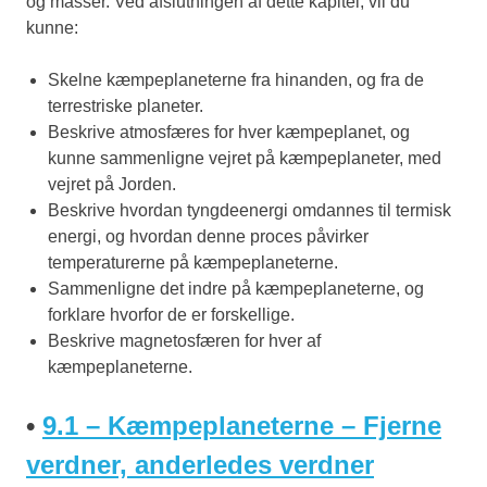
og masser. Ved afslutningen af dette kapitel, vil du
kunne:
Skelne kæmpeplaneterne fra hinanden, og fra de
terrestriske planeter.
Beskrive atmosfæres for hver kæmpeplanet, og
kunne sammenligne vejret på kæmpeplaneter, med
vejret på Jorden.
Beskrive hvordan tyngdeenergi omdannes til termisk
energi, og hvordan denne proces påvirker
temperaturerne på kæmpeplaneterne.
Sammenligne det indre på kæmpeplaneterne, og
forklare hvorfor de er forskellige.
Beskrive magnetosfæren for hver af
kæmpeplaneterne.
•
9.1 – Kæmpeplaneterne – Fjerne
verdner, anderledes verdner