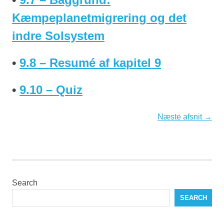
Kæmpeplanetmigrering og det
indre Solsystem
•
9.8 – Resumé af kapitel 9
•
9.10 – Quiz
Næste afsnit →
Search
SEARCH