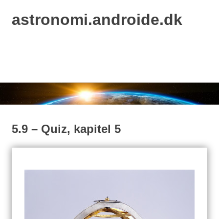
astronomi.androide.dk
MENU
Skip
to
content
5.9 – Quiz, kapitel 5