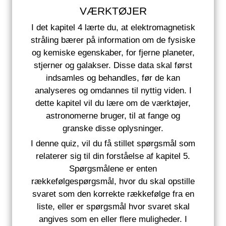
VÆRKTØJER
I det kapitel 4 lærte du, at elektromagnetisk
stråling bærer på information om de fysiske
og kemiske egenskaber, for fjerne planeter,
stjerner og galakser. Disse data skal først
indsamles og behandles, før de kan
analyseres og omdannes til nyttig viden. I
dette kapitel vil du lære om de værktøjer,
astronomerne bruger, til at fange og
granske disse oplysninger.
I denne quiz, vil du få stillet spørgsmål som
relaterer sig til din forståelse af kapitel 5.
Spørgsmålene er enten
rækkefølgespørgsmål, hvor du skal opstille
svaret som den korrekte rækkefølge fra en
liste, eller er spørgsmål hvor svaret skal
angives som en eller flere muligheder. I