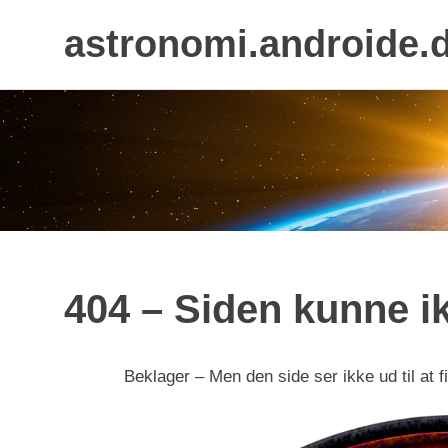
astronomi.androide.
Skip
to
content
404 – Siden kunne i
Beklager – Men den side ser ikke ud til at 