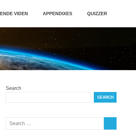
NDE VIDEN
APPENDIXES
QUIZZER
Search
SEARCH
Search
SEARCH
for: