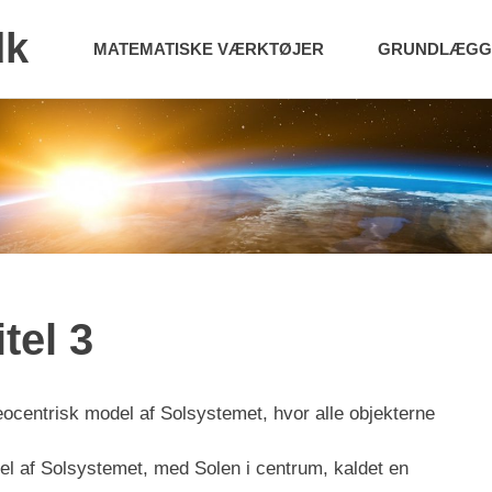
dk
MATEMATISKE VÆRKTØJER
GRUNDLÆGGE
tel 3
eocentrisk model af Solsystemet, hvor alle objekterne
l af Solsystemet, med Solen i centrum, kaldet en