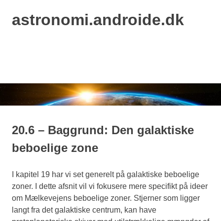
astronomi.androide.dk
MENU
Skip
to
content
20.6 – Baggrund: Den galaktiske
beboelige zone
I kapitel 19 har vi set generelt på galaktiske beboelige
zoner. I dette afsnit vil vi fokusere mere specifikt på ideer
om Mælkevejens beboelige zoner. Stjerner som ligger
langt fra det galaktiske centrum, kan have