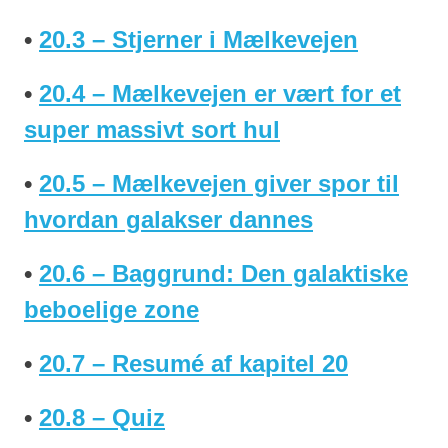
•
20.3 – Stjerner i Mælkevejen
•
20.4 – Mælkevejen er vært for et
super massivt sort hul
•
20.5 – Mælkevejen giver spor til
hvordan galakser dannes
•
20.6 – Baggrund: Den galaktiske
beboelige zone
•
20.7 – Resumé af kapitel 20
•
20.8 – Quiz