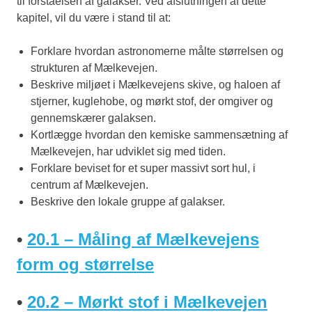
til forståelsen af galakser. Ved afslutningen af dette
kapitel, vil du være i stand til at:
Forklare hvordan astronomerne målte størrelsen og
strukturen af Mælkevejen.
Beskrive miljøet i Mælkevejens skive, og haloen af
stjerner, kuglehobe, og mørkt stof, der omgiver og
gennemskærer galaksen.
Kortlægge hvordan den kemiske sammensætning af
Mælkevejen, har udviklet sig med tiden.
Forklare beviset for et super massivt sort hul, i
centrum af Mælkevejen.
Beskrive den lokale gruppe af galakser.
•
20.1 – Måling af Mælkevejens
form og størrelse
•
20.2 – Mørkt stof i Mælkevejen