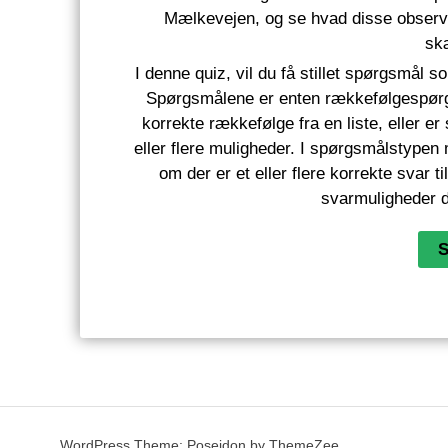
Mælkevejen, og se hvad disse observa
sk
I denne quiz, vil du få stillet spørgsmål som
Spørgsmålene er enten rækkefølgespørgs
korrekte rækkefølge fra en liste, eller 
eller flere muligheder. I spørgsmålstypen
om der er et eller flere korrekte svar 
svarmuligheder d
WordPress Theme: Poseidon by ThemeZee.