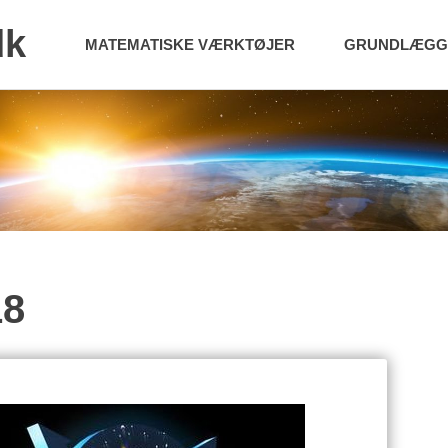
dk
MATEMATISKE VÆRKTØJER
GRUNDLÆGGE
18