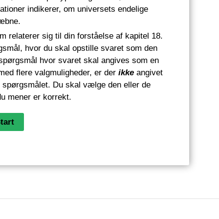
tioner indikerer, om universets endelige
æbne.
 relaterer sig til din forståelse af kapitel 18.
mål, hvor du skal opstille svaret som den
er spørgsmål hvor svaret skal angives som en
 med flere valgmuligheder, er der
ikke
angivet
til spørgsmålet. Du skal vælge den eller de
u mener er korrekt.