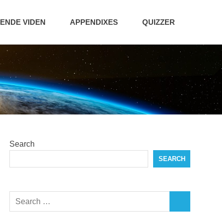
NDE VIDEN
APPENDIXES
QUIZZER
Search
SEARCH
Search
SEARCH
for: