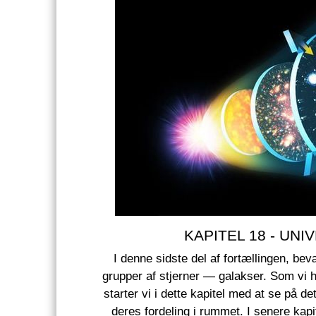
KAPITEL 18 - UN
I denne sidste del af fortællingen, bev
grupper af stjerner — galakser. Som vi ha
starter vi i dette kapitel med at se på d
deres fordeling i rummet. I senere kapitl