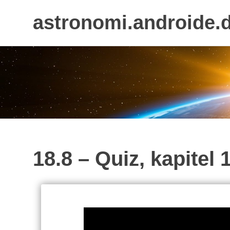
astronomi.androide.
Skip
to
content
18.8 – Quiz, kapitel 