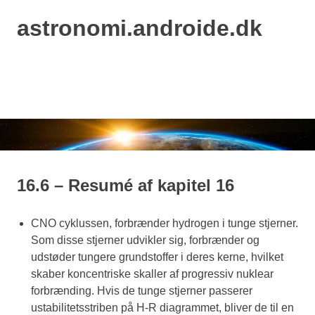
astronomi.androide.dk
MENU
Skip
to
content
16.6 – Resumé af kapitel 16
CNO cyklussen, forbrænder hydrogen i tunge stjerner.
Som disse stjerner udvikler sig, forbrænder og
udstøder tungere grundstoffer i deres kerne, hvilket
skaber koncentriske skaller af progressiv nuklear
forbrænding. Hvis de tunge stjerner passerer
ustabilitetsstriben på H-R diagrammet, bliver de til en