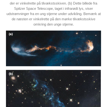
der er vinkelrette på tilvækstsskiven. (b) Dette billede fra
Spitzer Space Telescope, taget i infrarødt lys, viser
udstrømninger fra en ung stjerne under udvikling. Bemærk at
de næsten er vinkelrette på den mørke tilvækstsskive
omkring den unge stjerne.