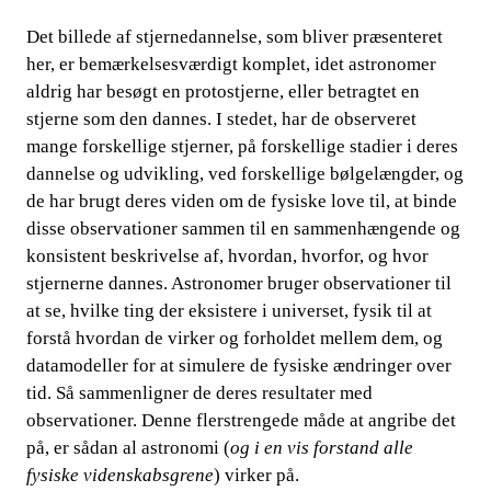
Det billede af stjernedannelse, som bliver præsenteret
her, er bemærkelsesværdigt komplet, idet astronomer
aldrig har besøgt en protostjerne, eller betragtet en
stjerne som den dannes. I stedet, har de observeret
mange forskellige stjerner, på forskellige stadier i deres
dannelse og udvikling, ved forskellige bølgelængder, og
de har brugt deres viden om de fysiske love til, at binde
disse observationer sammen til en sammenhængende og
konsistent beskrivelse af, hvordan, hvorfor, og hvor
stjernerne dannes. Astronomer bruger observationer til
at se, hvilke ting der eksistere i universet, fysik til at
forstå hvordan de virker og forholdet mellem dem, og
datamodeller for at simulere de fysiske ændringer over
tid. Så sammenligner de deres resultater med
observationer. Denne flerstrengede måde at angribe det
på, er sådan al astronomi (
og i en vis forstand alle
fysiske videnskabsgrene
) virker på.