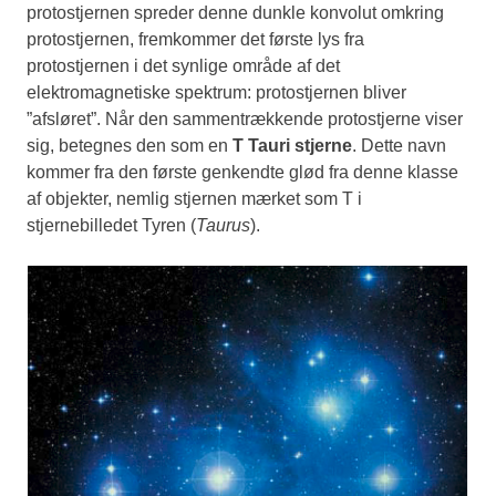
protostjernen spreder denne dunkle konvolut omkring
protostjernen, fremkommer det første lys fra
protostjernen i det synlige område af det
elektromagnetiske spektrum: protostjernen bliver
”afsløret”. Når den sammentrækkende protostjerne viser
sig, betegnes den som en
T Tauri stjerne
. Dette navn
kommer fra den første genkendte glød fra denne klasse
af objekter, nemlig stjernen mærket som T i
stjernebilledet Tyren (
Taurus
).