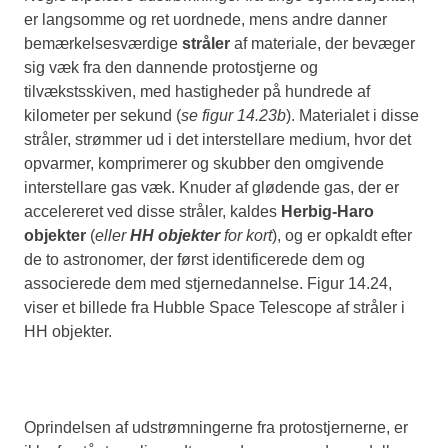
er langsomme og ret uordnede, mens andre danner
bemærkelsesværdige
stråler
af materiale, der bevæger
sig væk fra den dannende protostjerne og
tilvækstsskiven, med hastigheder på hundrede af
kilometer per sekund (
se figur 14.23b
). Materialet i disse
stråler, strømmer ud i det interstellare medium, hvor det
opvarmer, komprimerer og skubber den omgivende
interstellare gas væk. Knuder af glødende gas, der er
accelereret ved disse stråler, kaldes
Herbig-Haro
objekter
(
eller
HH objekter
for kort
), og er opkaldt efter
de to astronomer, der først identificerede dem og
associerede dem med stjernedannelse. Figur 14.24,
viser et billede fra Hubble Space Telescope af stråler i
HH objekter.
Oprindelsen af udstrømningerne fra protostjernerne, er