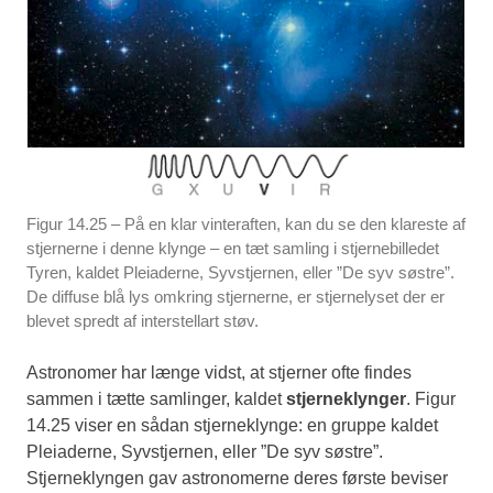
Figur 14.25 – På en klar vinteraften, kan du se den klareste af
stjernerne i denne klynge – en tæt samling i stjernebilledet
Tyren, kaldet Pleiaderne, Syvstjernen, eller ”De syv søstre”.
De diffuse blå lys omkring stjernerne, er stjernelyset der er
blevet spredt af interstellart støv.
Astronomer har længe vidst, at stjerner ofte findes
sammen i tætte samlinger, kaldet
stjerneklynger
. Figur
14.25 viser en sådan stjerneklynge: en gruppe kaldet
Pleiaderne, Syvstjernen, eller ”De syv søstre”.
Stjerneklyngen gav astronomerne deres første beviser