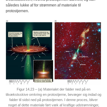
således lukke af for strømmen af materiale til
protostjernen.
Figur 14.23 – (a) Materialet der falder ned på en
tilvækstsskive omkring en protostjerne, bevæger sig indad og
falder til sidst ned på protostjernen. I denne proces, bliver
noget af dette materiale ført væk af kraftige udstrømninger,