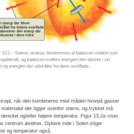
r 13.1 – Solens struktur, bestemmes af balancen mellem tryk
yngdekraft, og balancen mellem energien den danner i sin
e og energien der udstråles fra dens overflade.
koncept, når den kombineres med måden hvorpå gasser
 materialet der ligger ovenfor større, og trykket må
 densitet og/eller højere temperatur. Figur 13.2a viser,
ns centrum ændres. Dybere inde i Solen stiger
tet og temperatur også.