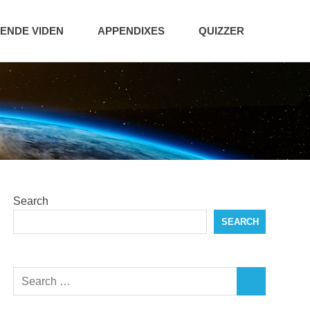
NDE VIDEN
APPENDIXES
QUIZZER
Search
SEARCH
Search
SEARCH
for: