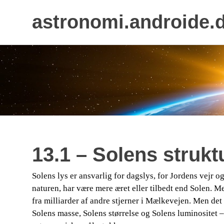
astronomi.androide.
Skip
to
content
13.1 – Solens strukt
Solens lys er ansvarlig for dagslys, for Jordens vejr og 
naturen, har være mere æret eller tilbedt end Solen. M
fra milliarder af andre stjerner i Mælkevejen. Men det 
Solens masse, Solens størrelse og Solens luminositet