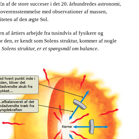
 En af de store succeser i det 20. århundredes astronomi,
r i overensstemmelse med observationer af massen,
teten af den ægte Sol.
af årtiers arbejde fra tusindvis af fysikere og
for den, er kendt som Solens struktur, kommer af nogle
​
Solens struktur, er et spørgsmål om balance
.