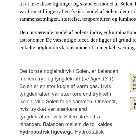
til at løse disse ligninger og skabe en model af Solen.
var fremstillingen af en fysisk model af Solen, der e
sammensætningen, størrelse, temperaturen og luminosi
Den nuværende model af Solens indre, er kulminationen 
astronomer. De væsentlige ideer, der ligger til grund 
enkelte nøgleindtryk, opsummeret i en enkelt sætning:​
Det første nøgleindtryk i Solen, er balancen
mellem tryk og tyngdekraft (
se figur 13.1
).
Solen er en stor kugle af varm gas. Hvis
tyngdekraften var stærkere end trykket i
Solen, ville Solen falde sammen. Omvendt,
hvis trykket var stærkere end
tyngdekraften, ville Solen blæse fra
hinanden. Balancen mellem de to, kaldes
hydrostatisk
ligevægt
. Hydrostatisk