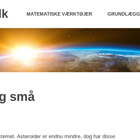
dk
MATEMATISKE VÆRKTØJER
GRUNDLÆGGE
og små
temet. Asteroider er endnu mindre, dog har disse