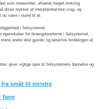
rden som meteoritter, afsløret meget omkring
 på disse stykker af interplanetariske vrag- og
 du være i stand til at:
beliggenhed i Solsystemet.
ke egenskaber for dværgplaneterne i Solsystemet.
, mens andre ikke gjorde, og beskrive fordelingen af
tter, giver vigtige spor til Solsystemets dannelse og
fra småt til mindre
 flere