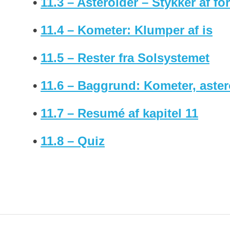
•
11.3 – Asteroider – Stykker af fo
•
11.4 – Kometer: Klumper af is
•
11.5 – Rester fra Solsystemet
•
11.6 – Baggrund: Kometer, astero
•
11.7 – Resumé af kapitel 11
•
11.8 – Quiz