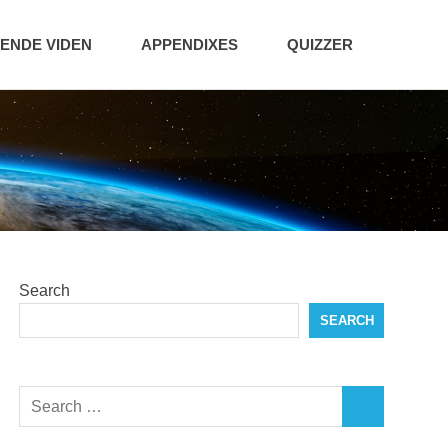
NDE VIDEN
APPENDIXES
QUIZZER
Search
SEARCH
Search
SEARCH
for: