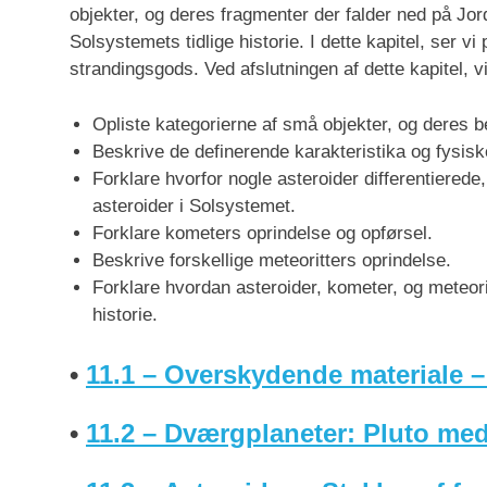
objekter, og deres fragmenter der falder ned på Jo
Solsystemets tidlige historie. I dette kapitel, ser vi
strandingsgods. Ved afslutningen af dette kapitel, vil
Opliste kategorierne af små objekter, og deres 
Beskrive de definerende karakteristika og fysis
Forklare hvorfor nogle asteroider differentierede
asteroider i Solsystemet.
Forklare kometers oprindelse og opførsel.
Beskrive forskellige meteoritters oprindelse.
Forklare hvordan asteroider, kometer, og meteori
historie.
•
11.1 – Overskydende materiale – 
•
11.2 – Dværgplaneter: Pluto med