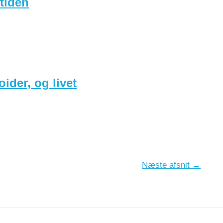
rtiden
ider, og livet
Næste afsnit →