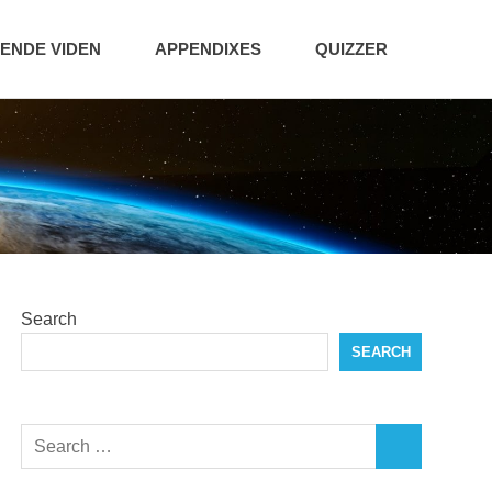
NDE VIDEN
APPENDIXES
QUIZZER
Search
SEARCH
Search
SEARCH
for: