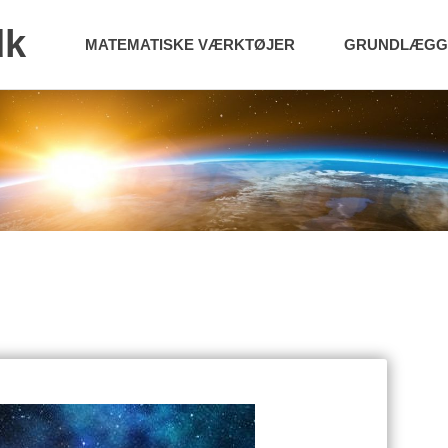
dk
MATEMATISKE VÆRKTØJER
GRUNDLÆGGE