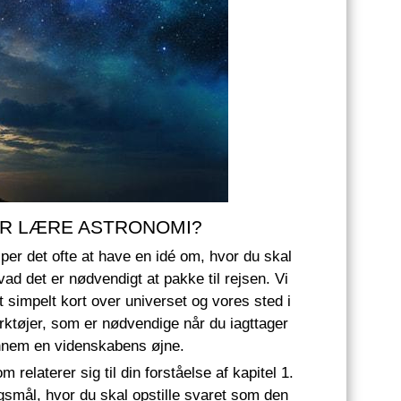
OR LÆRE ASTRONOMI?
per det ofte at have en idé om, hvor du skal
d det er nødvendigt at pakke til rejsen. Vi
t simpelt kort over universet og vores sted i
rktøjer, som er nødvendige når du iagttager
nnem en videnskabens øjne.
m relaterer sig til din forståelse af kapitel 1.
mål, hvor du skal opstille svaret som den