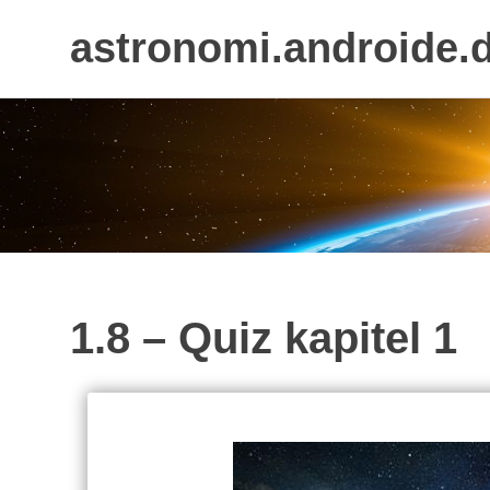
astronomi.androide.
Skip
to
content
1.8 – Quiz kapitel 1