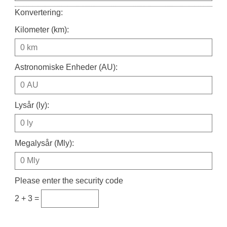
Konvertering:
Kilometer (km):
Astronomiske Enheder (AU):
Lysår (ly):
Megalysår (Mly):
Please enter the security code
2 + 3 =